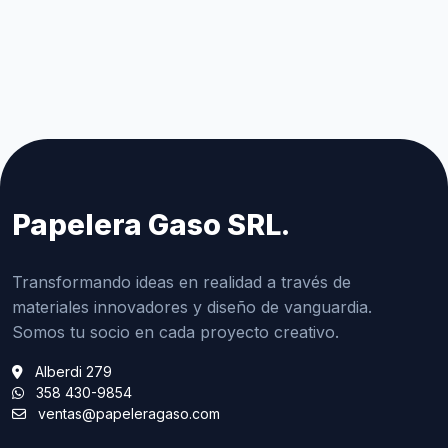
Papelera Gaso SRL.
Transformando ideas en realidad a través de
materiales innovadores y diseño de vanguardia.
Somos tu socio en cada proyecto creativo.
Alberdi 279
358 430-9854
ventas@papeleragaso.com