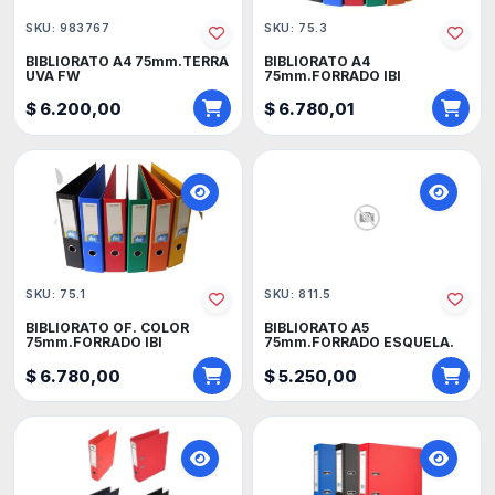
SKU: 983767
SKU: 75.3
BIBLIORATO A4 75mm.TERRA
BIBLIORATO A4
UVA FW
75mm.FORRADO IBI
$ 6.200,00
$ 6.780,01
SKU: 75.1
SKU: 811.5
BIBLIORATO OF. COLOR
BIBLIORATO A5
75mm.FORRADO IBI
75mm.FORRADO ESQUELA.
$ 6.780,00
$ 5.250,00