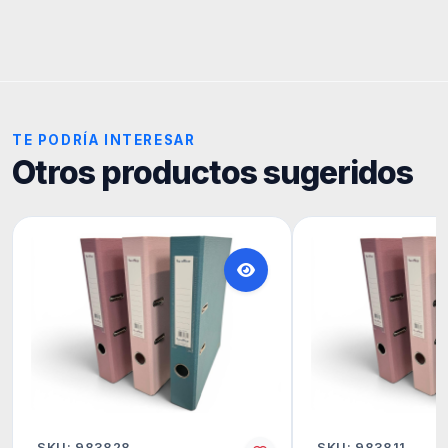
TE PODRÍA INTERESAR
Otros productos sugeridos
SKU: 983828
SKU: 983811