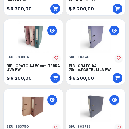
$ 6.200,00
$ 6.200,00
SKU: 983804
SKU: 983743
BIBLIORATO A4 50mm.TERRA
BIBLIORATO A4
UVA FW
75mm.PASTEL LILA FW
$ 6.200,00
$ 6.200,00
SKU: 983750
SKU: 983798