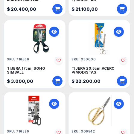
$ 20.400,00
$ 21.100,00
SKU: 716666
SKU: 030000
TIJERA 17cm. SOHO
TIJERA 20.5cm.ACERO
SIMBALL
P/MODISTAS
$ 3.000,00
$ 22.200,00
SKU: 716529
SKU: 006542