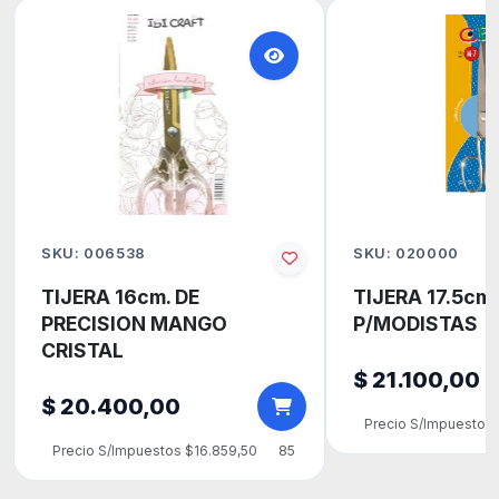
SKU: 006538
SKU: 020000
TIJERA 16cm. DE
TIJERA 17.5cm
PRECISION MANGO
P/MODISTAS
CRISTAL
$ 21.100,00
$ 20.400,00
Precio S/Impuestos 
Precio S/Impuestos $16.859,50
85