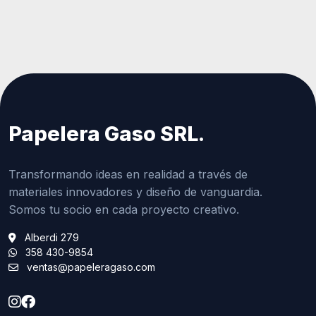
Papelera Gaso SRL.
Transformando ideas en realidad a través de
materiales innovadores y diseño de vanguardia.
Somos tu socio en cada proyecto creativo.
Alberdi 279
358 430-9854
ventas@papeleragaso.com