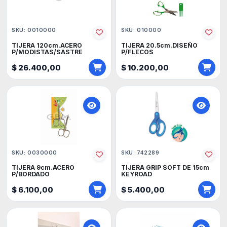
SKU: 0010000
SKU: 010000
TIJERA 120cm.ACERO
TIJERA 20.5cm.DISEÑO
P/MODISTAS/SASTRE
P/FLECOS
$ 26.400,00
$ 10.200,00
SKU: 0030000
SKU: 742289
TIJERA 9cm.ACERO
TIJERA GRIP SOFT DE 15cm
P/BORDADO
KEYROAD
$ 6.100,00
$ 5.400,00