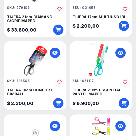
SKU: 979106
SKU: 001653
TIJERA 21cm.DIAMAND
TIJERA 17cm.MULTIUSO IBI
C/GRIP MAPED
$ 2.200,00
$ 33.800,00
SKU: 716505
SKU: 681117
TIJERA 18cm.CONFORT
TIJERA 21cm.ESSENTIAL
SIMBALL
PASTEL MAPED
$ 2.300,00
$ 9.900,00