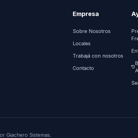
Empresa
A
Sobre Nosotros
Pr
Fr
Locales
En
Trabajá con nosotros
B
Contacto
A
Se
or Giachero Sistemas.