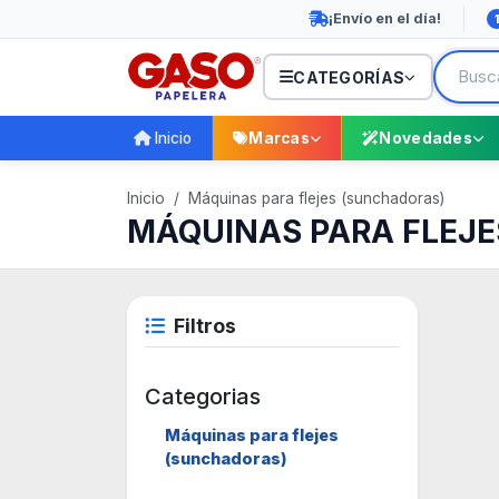
¡Envío en el día!
1
CATEGORÍAS
Inicio
Marcas
Novedades
Inicio
Máquinas para flejes (sunchadoras)
MÁQUINAS PARA FLEJES
Filtros
Categorias
Máquinas para flejes
(sunchadoras)