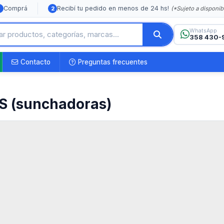
Comprá
Recibí tu pedido en menos de 24 hs!
(*Sujeto a disponib
2
WhatsApp
358 430-
Contacto
Preguntas frecuentes
 (sunchadoras)