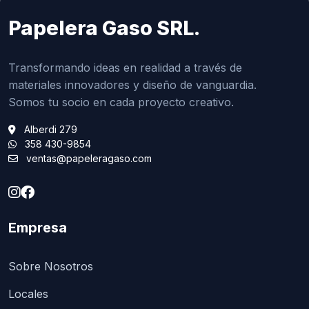
Papelera Gaso SRL.
Transformando ideas en realidad a través de
materiales innovadores y diseño de vanguardia.
Somos tu socio en cada proyecto creativo.
Alberdi 279
358 430-9854
ventas@papeleragaso.com
Empresa
Sobre Nosotros
Locales