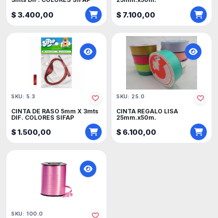
$ 3.400,00
$ 7.100,00
SKU: 5.3
SKU: 25.0
CINTA DE RASO 5mm X 3mts
CINTA REGALO LISA
DIF. COLORES SIFAP
25mm.x50m.
$ 1.500,00
$ 6.100,00
SKU: 100.0