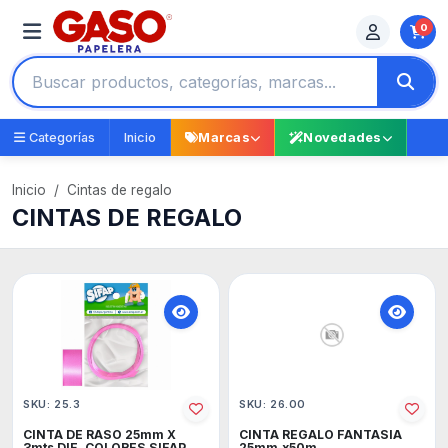
0
Categorías
Inicio
Marcas
Novedades
Inicio
Cintas de regalo
CINTAS DE REGALO
SKU: 25.3
SKU: 26.00
CINTA DE RASO 25mm X
CINTA REGALO FANTASIA
3mts DIF. COLORES SIFAP
25mm.x50m.