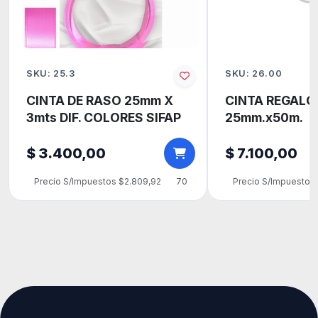
SKU: 25.3
SKU: 26.00
CINTA DE RASO 25mm X
CINTA REGALO
3mts DIF. COLORES SIFAP
25mm.x50m.
$ 3.400,00
$ 7.100,00
Precio S/Impuestos $2.809,92
70
Precio S/Impuestos