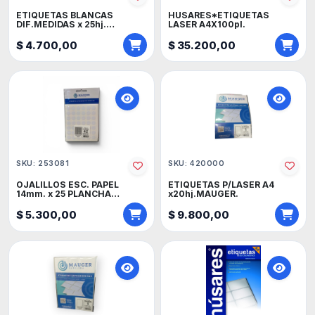
ETIQUETAS BLANCAS
HUSARES*ETIQUETAS
DIF.MEDIDAS x 25hj.
LASER A4X100pl.
MAUGER.
$ 4.700,00
$ 35.200,00
SKU: 253081
SKU: 420000
OJALILLOS ESC. PAPEL
ETIQUETAS P/LASER A4
14mm. x 25 PLANCHA
x20hj.MAUGER.
MAUGER.
$ 5.300,00
$ 9.800,00