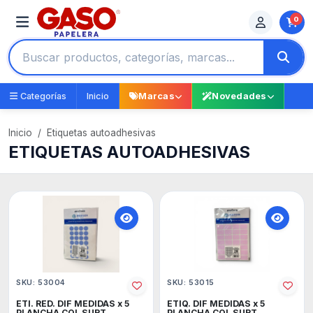
0
Categorías
Inicio
Marcas
Novedades
Inicio
Etiquetas autoadhesivas
ETIQUETAS AUTOADHESIVAS
SKU: 53004
SKU: 53015
ETI. RED. DIF MEDIDAS x 5
ETIQ. DIF MEDIDAS x 5
PLANCHA COL SURT
PLANCHA COL SURT