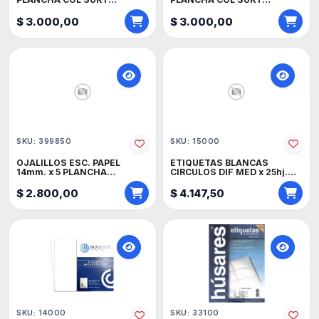
MAUGER.
MAUGER.
$ 3.000,00
$ 3.000,00
SKU: 399850
SKU: 15000
OJALILLOS ESC. PAPEL
ETIQUETAS BLANCAS
14mm. x 5 PLANCHA
CIRCULOS DIF MED x 25hj.
MAUGER.
MAUGER.
$ 2.800,00
$ 4.147,50
SKU: 14000
SKU: 33100