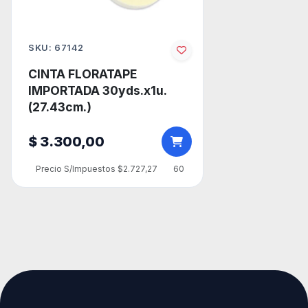
SKU: 67142
CINTA FLORATAPE
IMPORTADA 30yds.x1u.
(27.43cm.)
$ 3.300,00
Precio S/Impuestos $2.727,27
60