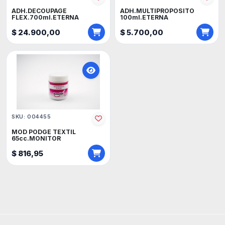
ADH.DECOUPAGE
ADH.MULTIPROPOSITO
FLEX.700ml.ETERNA
100ml.ETERNA
$ 24.900,00
$ 5.700,00
SKU: 004455
MOD PODGE TEXTIL
65cc.MONITOR
$ 816,95