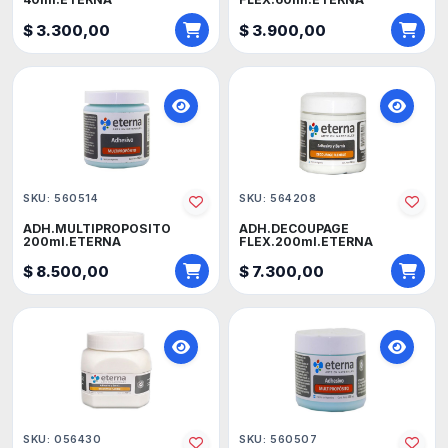
$ 3.300,00
$ 3.900,00
SKU: 560514
SKU: 564208
ADH.MULTIPROPOSITO
ADH.DECOUPAGE
200ml.ETERNA
FLEX.200ml.ETERNA
$ 8.500,00
$ 7.300,00
SKU: 056430
SKU: 560507