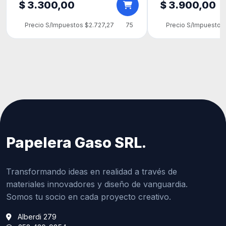
$ 3.300,00
$ 3.900,00
Precio S/Impuestos $2.727,27
75
Precio S/Impuestos 
Papelera Gaso SRL.
Transformando ideas en realidad a través de
materiales innovadores y diseño de vanguardia.
Somos tu socio en cada proyecto creativo.
Alberdi 279