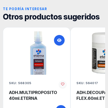
TE PODRÍA INTERESAR
Otros productos sugeridos
SKU: 568305
SKU: 564017
ADH.MULTIPROPOSITO
ADH.DECOUPA
40ml.ETERNA
FLEX.60ml.ET