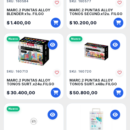
SKU: 160584
SKU: 160577
MARC.2 PUNTAS ALLOY
MARC.2 PUNTAS ALLOY
BLENDER x1u. FILGO
TONOS SECUND.x12u. FILGO
$ 1.400,00
$ 10.200,00
Nuevo
Nuevo
SKU: 160713
SKU: 160720
MARC.2 PUNTAS ALLOY
MARC.2 PUNTAS ALLOY
TONOS SURT.x24u.FILGO
TONOS SURT.x48u.FILGO
$ 30.400,00
$ 50.800,00
Nuevo