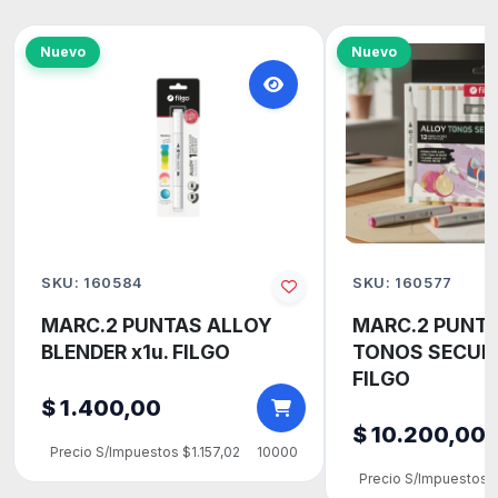
Nuevo
Nuevo
SKU: 160584
SKU: 160577
MARC.2 PUNTAS ALLOY
MARC.2 PUNT
BLENDER x1u. FILGO
TONOS SECUND
FILGO
$ 1.400,00
$ 10.200,00
Precio S/Impuestos $1.157,02
10000
Precio S/Impuestos 