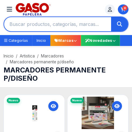
0
Categorías
Inicio
Marcas
Novedades
Inicio
Artistica
Marcadores
Marcadores permanente p/diseño
MARCADORES PERMANENTE
P/DISEÑO
Nuevo
Nuevo