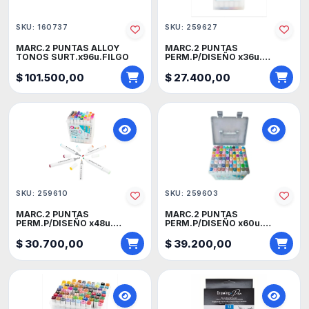
SKU: 160737
SKU: 259627
MARC.2 PUNTAS ALLOY
MARC.2 PUNTAS
TONOS SURT.x96u.FILGO
PERM.P/DISEÑO x36u.
OLAMI
$ 101.500,00
$ 27.400,00
SKU: 259610
SKU: 259603
MARC.2 PUNTAS
MARC.2 PUNTAS
PERM.P/DISEÑO x48u.
PERM.P/DISEÑO x60u.
OLAMI
OLAMI
$ 30.700,00
$ 39.200,00