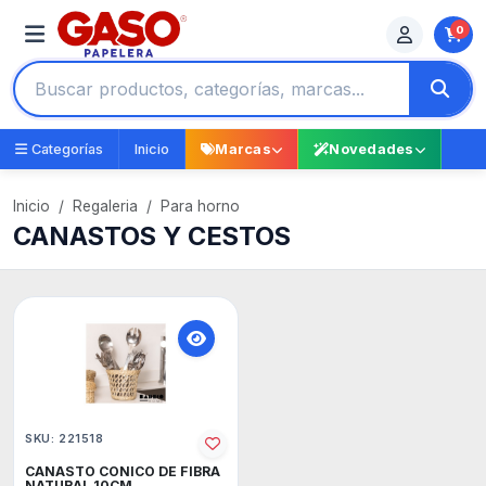
0
Categorías
Inicio
Marcas
Novedades
Inicio
Regaleria
Para horno
CANASTOS Y CESTOS
SKU: 221518
CANASTO CONICO DE FIBRA
NATURAL 10CM.