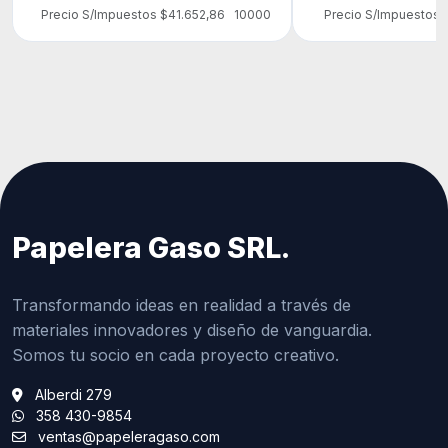
Precio S/Impuestos $41.652,86
10000
Precio S/Impuestos 
Papelera Gaso SRL.
Transformando ideas en realidad a través de
materiales innovadores y diseño de vanguardia.
Somos tu socio en cada proyecto creativo.
Alberdi 279
358 430-9854
ventas@papeleragaso.com