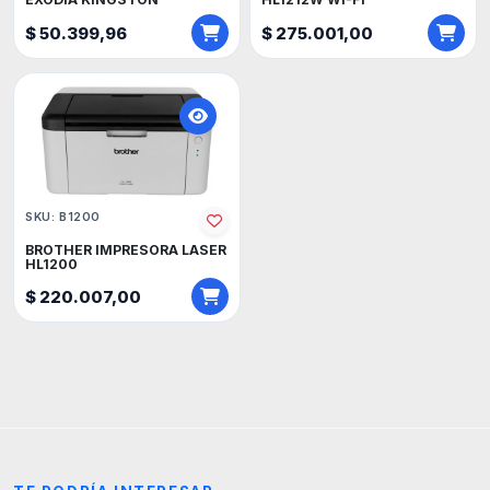
$ 50.399,96
$ 275.001,00
SKU: B1200
BROTHER IMPRESORA LASER
HL1200
$ 220.007,00