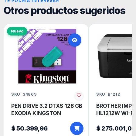
TE PODRÍA INTERESAR
Otros productos sugeridos
Nuevo
SKU: 34869
SKU: B1212
PEN DRIVE 3.2 DTXS 128 GB
BROTHER IMPR
EXODIA KINGSTON
HL1212W WI-FI
$ 50.399,96
$ 275.001,00