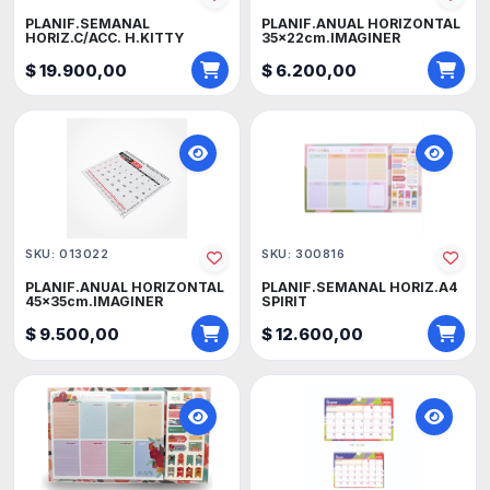
PLANIF.SEMANAL
PLANIF.ANUAL HORIZONTAL
HORIZ.C/ACC. H.KITTY
35x22cm.IMAGINER
$ 19.900,00
$ 6.200,00
SKU: 013022
SKU: 300816
PLANIF.ANUAL HORIZONTAL
PLANIF.SEMANAL HORIZ.A4
45x35cm.IMAGINER
SPIRIT
$ 9.500,00
$ 12.600,00