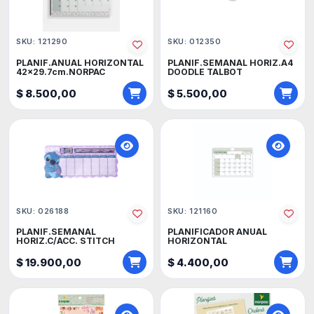
SKU: 121290
SKU: 012350
PLANIF.ANUAL HORIZONTAL
PLANIF.SEMANAL HORIZ.A4
42x29.7cm.NORPAC
DOODLE TALBOT
$ 8.500,00
$ 5.500,00
SKU: 026188
SKU: 121160
PLANIF.SEMANAL
PLANIFICADOR ANUAL
HORIZ.C/ACC. STITCH
HORIZONTAL
$ 19.900,00
$ 4.400,00