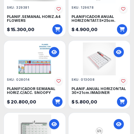
SKU: 329381
SKU: 129678
PLANIF.SEMANAL HORIZ.A4
PLANIFICADOR ANUAL
FLOWERS
HORIZONTA17.5x25cm.
$ 15.300,00
$ 4.900,00
SKU: 028014
SKU: 013008
PLANIFICADOR SEMANAL
PLANIF.ANUAL HORIZONTAL
HORIZ.C/ACC. SNOOPY
30x21cm.IMAGINER
$ 20.800,00
$ 5.800,00