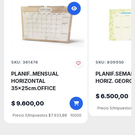
SKU: 361476
SKU: 809950
PLANIF..MENSUAL
PLANIF.SEMAN
HORIZONTAL
HORIZ. GEORG
35x25cm.OFFICE
$ 6.500,00
$ 9.600,00
Precio S/Impuestos 
Precio S/Impuestos $7.933,88
10000