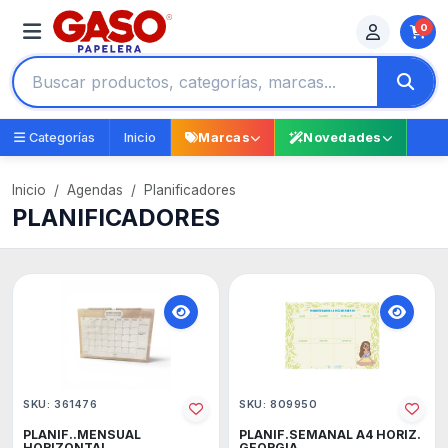
0
Categorías
Inicio
Marcas
Novedades
Inicio
Agendas
Planificadores
PLANIFICADORES
SKU: 361476
SKU: 809950
PLANIF..MENSUAL
PLANIF.SEMANAL A4 HORIZ.
HORIZONTAL
GEORGIA