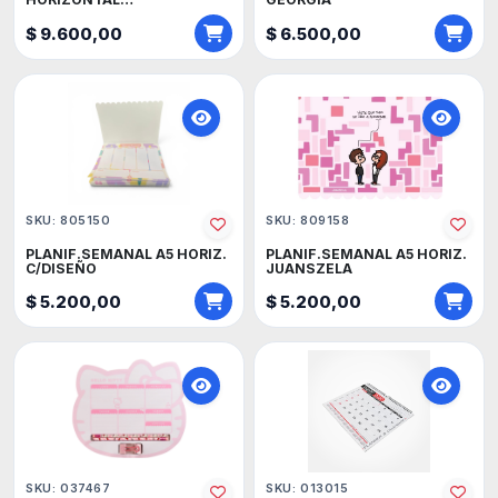
35x25cm.OFFICE
$ 9.600,00
$ 6.500,00
SKU: 805150
SKU: 809158
PLANIF.SEMANAL A5 HORIZ.
PLANIF.SEMANAL A5 HORIZ.
C/DISEÑO
JUANSZELA
$ 5.200,00
$ 5.200,00
SKU: 037467
SKU: 013015