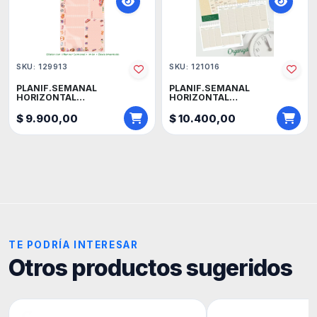
SKU: 129913
SKU: 121016
PLANIF.SEMANAL
PLANIF.SEMANAL
HORIZONTAL
HORIZONTAL
A4+IMAN+BLOCK NORPAC
22x34cm.52hjs.NORPAC
$ 9.900,00
$ 10.400,00
TE PODRÍA INTERESAR
Otros productos sugeridos